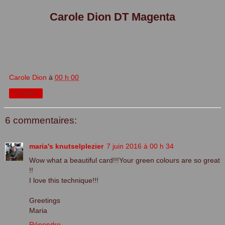
Carole Dion DT Magenta
Carole Dion
à
00 h 00
Partager
6 commentaires:
maria's knutselplezier
7 juin 2016 à 00 h 34
Wow what a beautiful card!!!Your green colours are so great
!!
I love this technique!!!
Greetings
Maria
Répondre