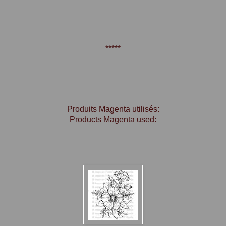
*****
Produits Magenta utilisés:
Products Magenta used: