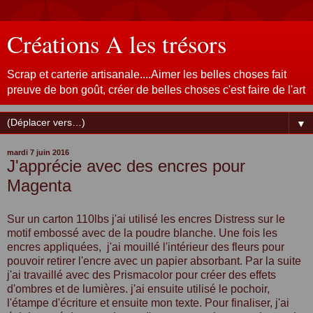
Créations A les trésors
Scrap et carterie artisanale....Aimer les belles choses fait
preuve de bon goût, créer de belles choses c'est faire de l'art
▼
mardi 7 juin 2016
J'apprécie avec des encres pour
Magenta
Sur un carton 110lbs j'ai utilisé les encres Distress sur le
motif embossé avec de la poudre blanche. Une fois les
encres appliquées, j'ai mouillé l'intérieur des fleurs pour
pouvoir retirer l'encre avec un papier absorbant. Par la suite
j'ai travaillé avec des Prismacolor pour créer des effets
d'ombres et de lumières. j'ai ensuite utilisé le pochoir,
l'étampe d'écriture et ensuite mon texte. Pour finaliser, j'ai