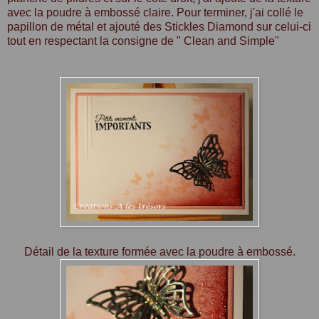
avec la poudre à embossé claire. Pour terminer, j'ai collé le
papillon de métal et ajouté des Stickles Diamond sur celui-ci
tout en respectant la consigne de " Clean and Simple"
Détail de la texture formée avec la poudre à embossé.