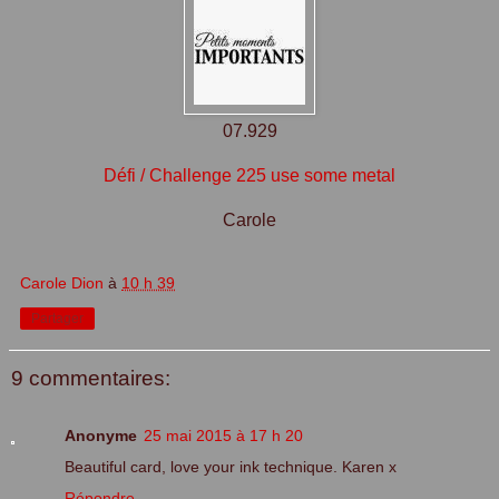
07.929
Défi / Challenge 225 use some metal
Carole
Carole Dion
à
10 h 39
Partager
9 commentaires:
Anonyme
25 mai 2015 à 17 h 20
Beautiful card, love your ink technique. Karen x
Répondre