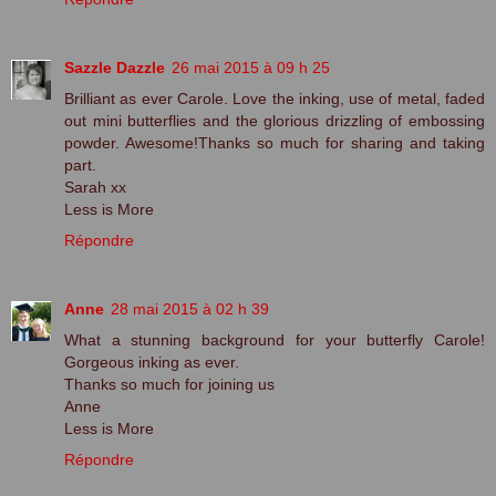
Sazzle Dazzle
26 mai 2015 à 09 h 25
Brilliant as ever Carole. Love the inking, use of metal, faded
out mini butterflies and the glorious drizzling of embossing
powder. Awesome!Thanks so much for sharing and taking
part.
Sarah xx
Less is More
Répondre
Anne
28 mai 2015 à 02 h 39
What a stunning background for your butterfly Carole!
Gorgeous inking as ever.
Thanks so much for joining us
Anne
Less is More
Répondre