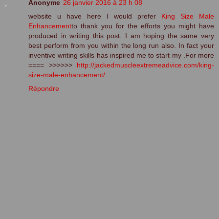
Anonyme
26 janvier 2016 à 23 h 08
website u have here I would prefer
King Size Male
Enhancement
to thank you for the efforts you might have
produced in writing this post. I am hoping the same very
best perform from you within the long run also. In fact your
inventive writing skills has inspired me to start my .For more
==== >>>>>>
http://jackedmuscleextremeadvice.com/king-
size-male-enhancement/
Répondre