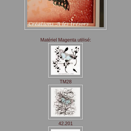
Matériel Magenta utilisé:
TM28
42.201