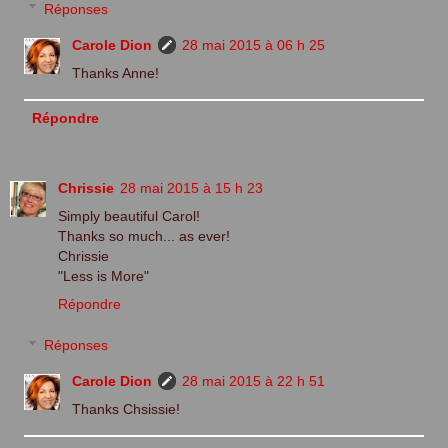
Réponses
Carole Dion
28 mai 2015 à 06 h 25
Thanks Anne!
Répondre
Chrissie
28 mai 2015 à 15 h 23
Simply beautiful Carol!
Thanks so much... as ever!
Chrissie
"Less is More"
Répondre
Réponses
Carole Dion
28 mai 2015 à 22 h 51
Thanks Chsissie!