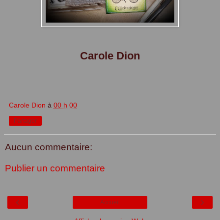
Carole Dion
Carole Dion
à
00 h 00
Partager
Aucun commentaire:
Publier un commentaire
‹
›
Accueil