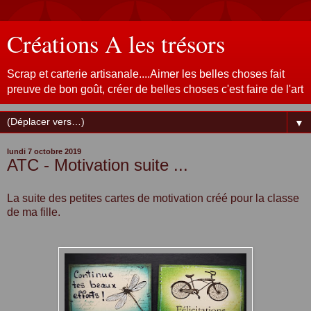
Créations A les trésors
Scrap et carterie artisanale....Aimer les belles choses fait
preuve de bon goût, créer de belles choses c'est faire de l'art
▼
lundi 7 octobre 2019
ATC - Motivation suite ...
La suite des petites cartes de motivation créé pour la classe
de ma fille.